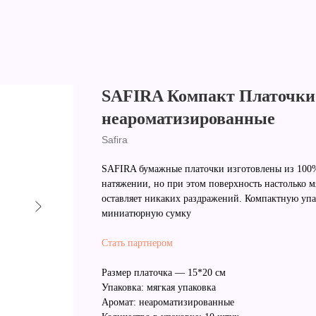
SAFIRA Компакт Платочки
неароматизированные
Safira
SAFIRA бумажные платочки изготовлены из 100%
натяжении, но при этом поверхность настолько м
оставляет никаких раздражений. Компактную уп
миниатюрную сумку
Стать партнером
Размер платочка — 15*20 см
Упаковка: мягкая упаковка
Аромат: неароматизированные