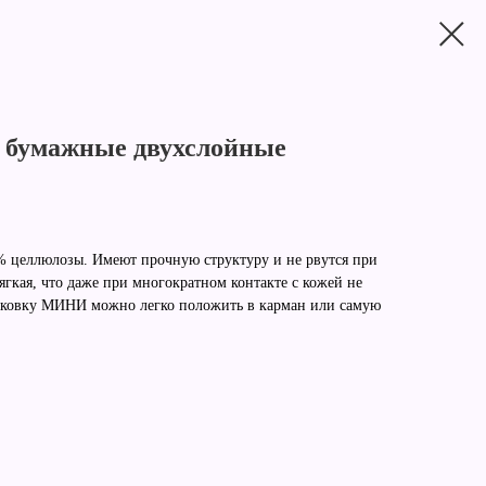
 бумажные двухслойные
 целлюлозы. Имеют прочную структуру и не рвутся при
ягкая, что даже при многократном контакте с кожей не
аковку МИНИ можно легко положить в карман или самую