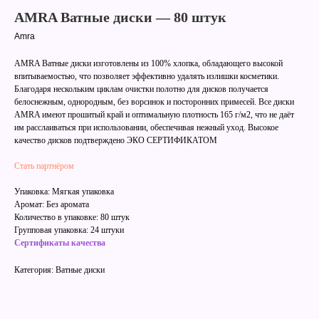
AMRA Ватные диски — 80 штук
Amra
AMRA Ватные диски изготовлены из 100% хлопка, обладающего высокой
впитываемостью, что позволяет эффективно удалять излишки косметики.
Благодаря нескольким циклам очистки полотно для дисков получается
белоснежным, однородным, без ворсинок и посторонних примесей. Все диски
AMRA имеют прошитый край и оптимальную плотность 165 г/м2, что не даёт
им расслаиваться при использовании, обеспечивая нежный уход. Высокое
качество дисков подтверждено ЭКО СЕРТИФИКАТОМ
Стать партнёром
Упаковка: Мягкая упаковка
Аромат: Без аромата
Количество в упаковке: 80 штук
Групповая упаковка: 24 штуки
Сертификаты качества
Категория: Ватные диски