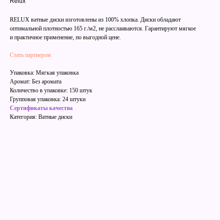
Relux
RELUX ватные диски изготовлены из 100% хлопка. Диски обладают
оптимальной плотностью 165 г./м2, не расслаиваются. Гарантируют мягкое
и практичное применение, по выгодной цене.
Стать партнером
Упаковка: Мягкая упаковка
Аромат: Без аромата
Количество в упаковке: 150 штук
Групповая упаковка: 24 штуки
Сертификаты качества
Категория: Ватные диски