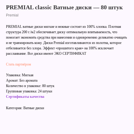
PREMIAL classic Ватные диски — 80 штук
Premial
PREMIAL ватные диски мягкие и нежные состоят из 100% хлопка. Плотная
структура 200 г./м2 обеспечивает диску оптимальную впитываемость, что
помогает экономить средства при нанесении и одновременно деликатно очищать
и не травмировать кожу. Диски Premial изготавливаются из полотна, которое
отбеливается без хлора. Эффект «прошитого края» на 100% исключает
расслаивание. Все диски имеют ЭКО СЕРТИФИКАТ
Стать партнёром
Упаковка: Мягкая
Аромат: Без аромата
Количество в упаковке: 80 штук
Групповая упаковка: 24 штуки
Сертификаты качества
Категория: Ватные диски