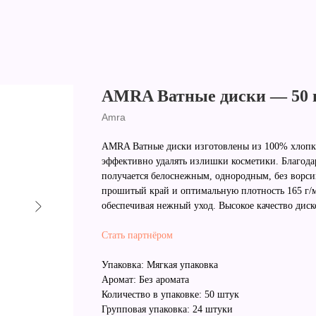
AMRA Ватные диски — 50
Amra
AMRA Ватные диски изготовлены из 100% хлопка
эффективно удалять излишки косметики. Благода
получается белоснежным, однородным, без ворс
прошитый край и оптимальную плотность 165 г/м2
обеспечивая нежный уход. Высокое качество 
Стать партнёром
Упаковка: Мягкая упаковка
Аромат: Без аромата
Количество в упаковке: 50 штук
Групповая упаковка: 24 штуки