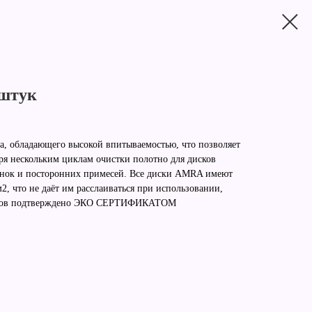
 штук
, обладающего высокой впитываемостью, что позволяет
ря нескольким циклам очистки полотно для дисков
инок и посторонних примесей. Все диски AMRA имеют
, что не даёт им расслаиваться при использовании,
дисков подтверждено ЭКО СЕРТИФИКАТОМ