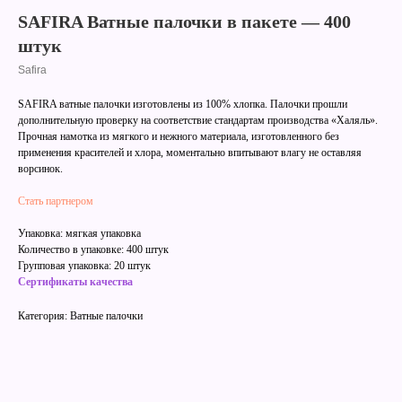
SAFIRA Ватные палочки в пакете — 400
штук
Safira
SAFIRA ватные палочки изготовлены из 100% хлопка. Палочки прошли
дополнительную проверку на соответствие стандартам производства «Халяль».
Прочная намотка из мягкого и нежного материала, изготовленного без
применения красителей и хлора, моментально впитывают влагу не оставляя
ворсинок.
Стать партнером
Упаковка: мягкая упаковка
Количество в упаковке: 400 штук
Групповая упаковка: 20 штук
Сертификаты качества
Категория: Ватные палочки