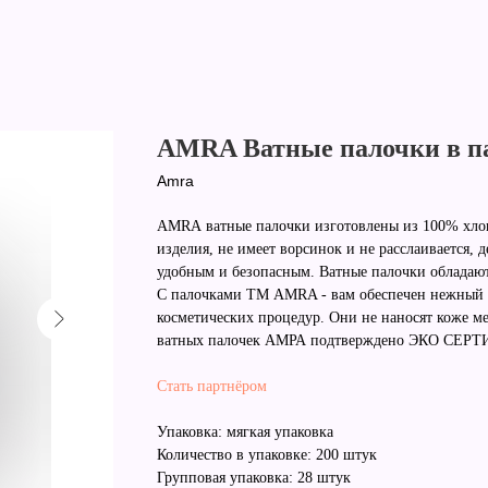
AMRA Ватные палочки в па
Amra
AMRА ватные палочки изготовлены из 100% хлоп
изделия, не имеет ворсинок и не расслаивается,
удобным и безопасным. Ватные палочки обладают
С палочками ТМ AMRA - вам обеспечен нежный ух
косметических процедур. Они не наносят коже м
ватных палочек АМРА подтверждено ЭКО СЕ
Стать партнёром
Упаковка: мягкая упаковка
Количество в упаковке: 200 штук
Групповая упаковка: 28 штук