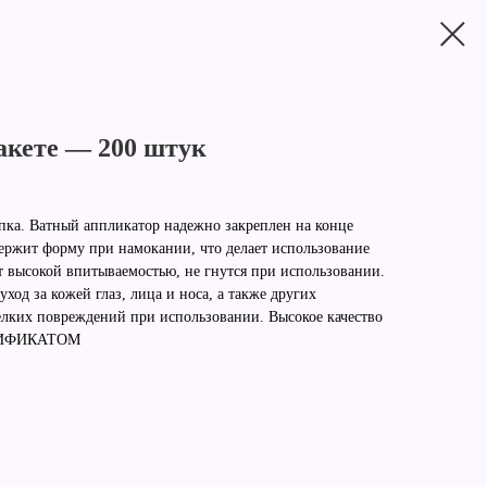
кете — 200 штук
ка. Ватный аппликатор надежно закреплен на конце
 держит форму при намокании, что делает использование
 высокой впитываемостью, не гнутся при использовании.
од за кожей глаз, лица и носа, а также других
елких повреждений при использовании. Высокое качество
РТИФИКАТОМ