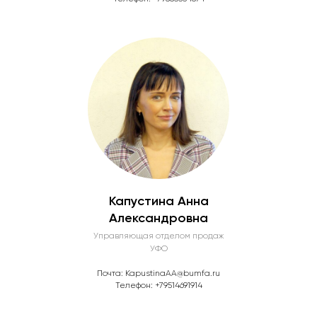
Капустина Анна
Александровна
Управляющая отделом продаж
УФО
Почта: KapustinaAA@bumfa.ru
Телефон: +79514691914