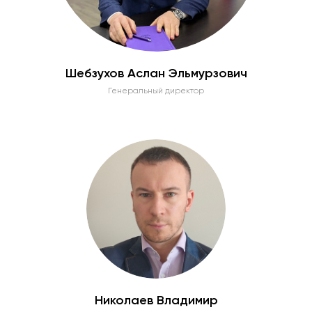
Шебзухов Аслан Эльмурзович
Генеральный директор
Николаев Владимир