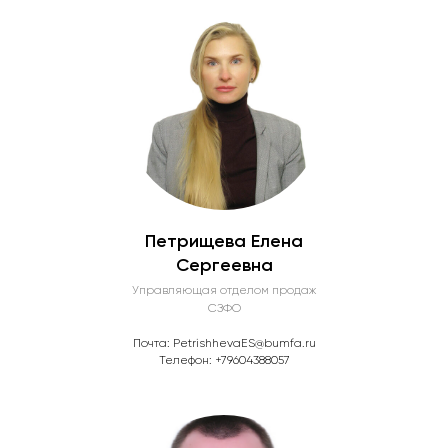
Петрищева Елена
Сергеевна
Управляющая отделом продаж
СЗФО
Почта: PetrishhevaES@bumfa.ru
Телефон: +79604388057