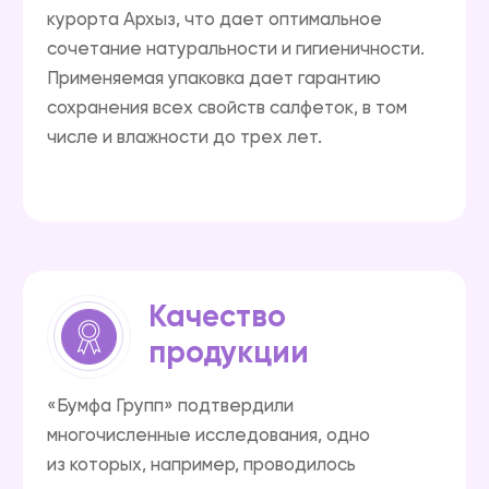
Дистрибьюция
Продукция «Бумфа Групп» представлена
в городах РФ с общей численностью
102 млн/чел (70% покрытия по населению),
во всех субъектах РФ. Экспортные поставки
осуществляются в: Беларусь, Казахстан,
Узбекистан, Азербайджан, Армения,
восточная Украина. Доставка
осуществляется с 5 региональных
терминалов в городах: Черкесск, Москва,
Самара, Екатеринбург, Кемерово.